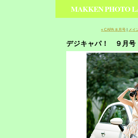
MAKKEN PHOTO L
« CAPA ８月号
|
メイ
デジキャパ！ ９月号