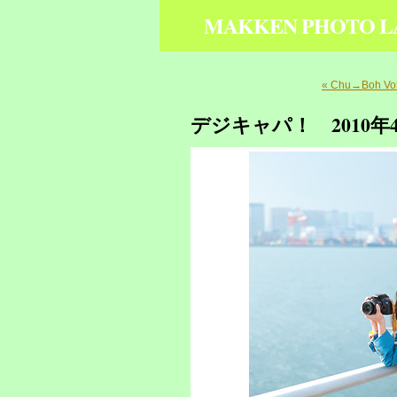
MAKKEN PHOTO L
« Chu→Boh Vol
デジキャパ！ 2010年