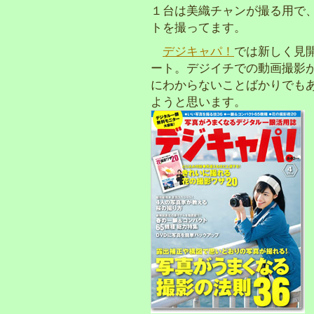
１台は美織チャンが撮る用で
トを撮ってます。
デジキャパ！
では新しく見
ート。デジイチでの動画撮影
にわからないことばかりでも
ようと思います。