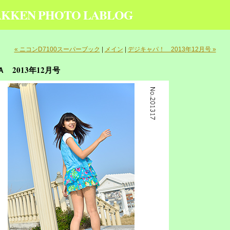
KKEN PHOTO LABLOG
« ニコンD7100スーパーブック
|
メイン
|
デジキャパ！ 2013年12月号 »
 2013年12月号