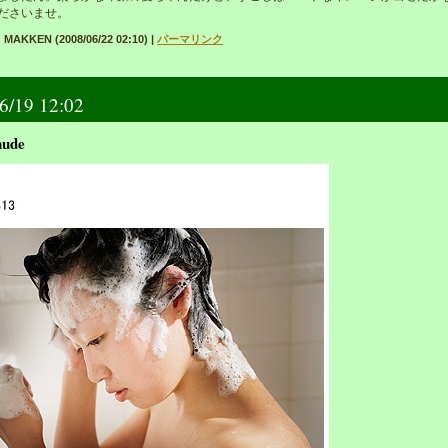
ださいませ。
MAKKEN (2008/06/22 02:10)
|
パーマリンク
6/19 12:02
ude