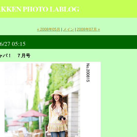
KKEN PHOTO LABLOG
« 2008年05月
|
メイン
|
2008年07月 »
6/27 05:15
ャパ！ ７月号