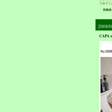
てみてく
投稿者: 
2008/0
CAPA n