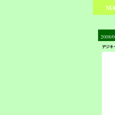
MA
2008/0
デジキ