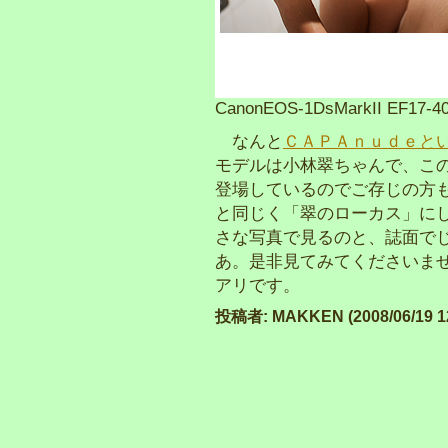
CanonEOS-1DsMarkII EF17
なんと
ＣＡＰＡｎｕｄｅと
モデルは小林翠ちゃんで、こ
登場しているのでご存じの方
と同じく「翠のローカス」に
さな写真で見るのと、誌面で
あ。是非見てみてくださいま
アリです。
投稿者: MAKKEN (2008/06/19 12