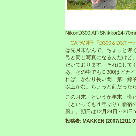
NikonD300 AF-SNikkor24-70
CAPA別冊『D300＆D3ス
は先月末なんで、ちょっと遅く
号と同じ写真になるんだけど
だいております。それにして
あ。その中でもＤ300はピカ
れば、かなり長い間、第一線
以上かな。ちょっと前だった
この月末、というか年末、慌
（といっても４年ぶり）新宿
風』。期日は12月24日～30
投稿者: MAKKEN (2007/12/11 07