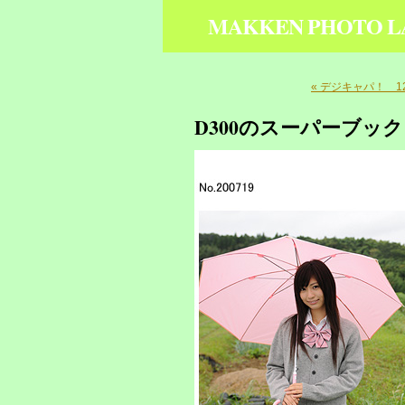
MAKKEN PHOTO L
« デジキャパ！ 1
D300のスーパーブック