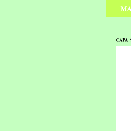
MA
CAPA